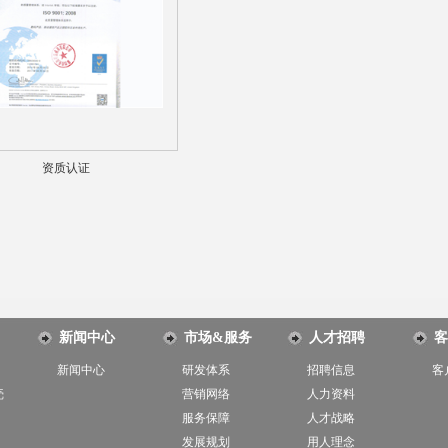
资质认证
新闻中心
市场&服务
人才招聘
客
新闻中心
研发体系
招聘信息
客
壳
营销网络
人力资料
服务保障
人才战略
发展规划
用人理念